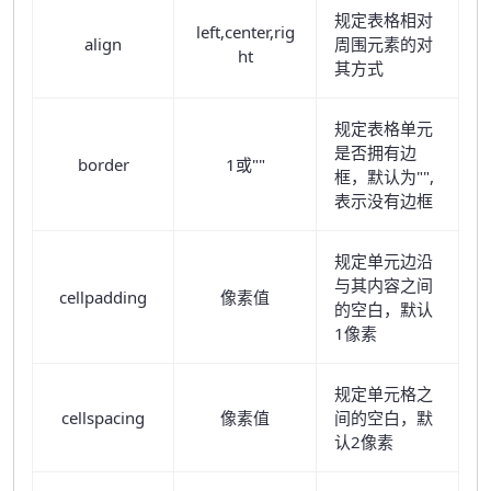
规定表格相对
left,center,rig
align
周围元素的对
ht
其方式
规定表格单元
是否拥有边
border
1或""
框，默认为"",
表示没有边框
规定单元边沿
与其内容之间
cellpadding
像素值
的空白，默认
1像素
规定单元格之
cellspacing
像素值
间的空白，默
认2像素