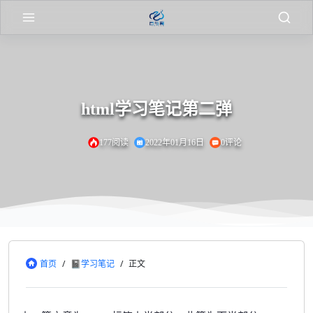
html学习笔记第二弹
177阅读
2022年01月16日
0评论
首页
/
📓学习笔记
/
正文