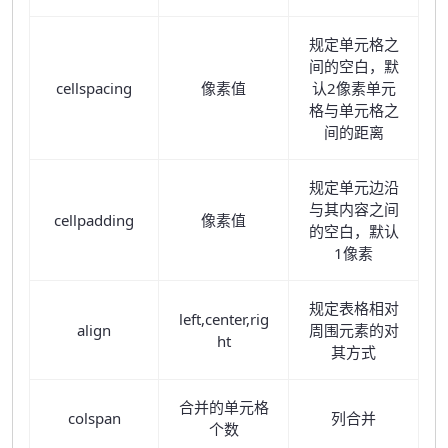
规定单元格之
间的空白，默
cellspacing
像素值
认2像素单元
格与单元格之
间的距离
规定单元边沿
与其内容之间
cellpadding
像素值
的空白，默认
1像素
规定表格相对
left,center,rig
align
周围元素的对
ht
其方式
合并的单元格
colspan
列合并
个数