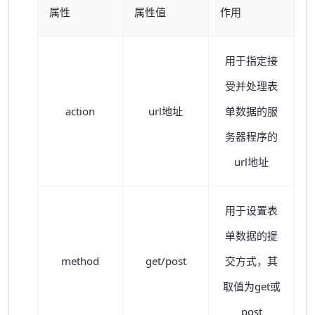
属性
属性值
作用
用于指定接
受并处理表
action
url地址
单数据的服
务器程序的
url地址
用于设置表
单数据的提
method
get/post
交方式，其
取值为get或
post