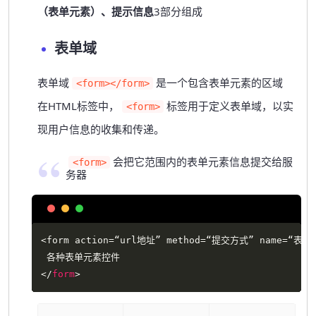
（表单元素）、提示信息
3部分组成
表单域
表单域
是一个包含表单元素的区域
<form></form>
在HTML标签中，
标签用于定义表单域，以实
<form>
现用户信息的收集和传递。
会把它范围内的表单元素信息提交给服
<form>
务器
Copy
<form action=“url地址” method=“提交方式” name=“表单
</
form
>