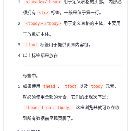
用于定义表格的头部。 内部必
<thead></thead>
须拥有
标签，一般是位于第一行。
<tr>
用于定义表格的主体，主要用
<tbody></tbody>
于放数据本体。
标签用于提供页脚内容组，
tfoot
以上标签都是放在
标签中。
如果使用
、
以及
元素，
thead
tfoot
tbody
就必须使用全部的元素。它们的出现次序是：
这样浏览器就可以在收
thead、tfoot、tbody，
到所有数据前呈现页脚了。