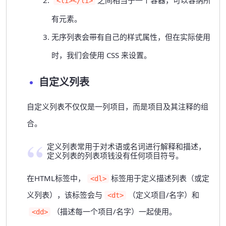
之间相当于一个容器，可以容纳所
<li></li>
有元素。
无序列表会带有自己的样式属性，但在实际使用
时，我们会使用 CSS 来设置。
自定义列表
自定义列表不仅仅是一列项目，而是项目及其注释的组
合。
定义列表常用于对术语或名词进行解释和描述，
定义列表的列表项钱没有任何项目符号。
在HTML标签中，
标签用于定义描述列表（或定
<dl>
义列表），该标签会与
（定义项目/名字）和
<dt>
（描述每一个项目/名字）一起使用。
<dd>