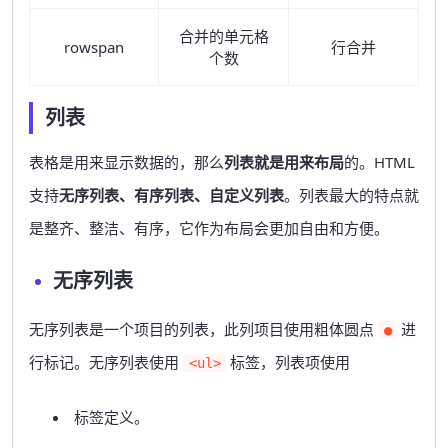
合并的单元格
rowspan
行合并
个数
列表
表格是用来显示数据的，那么
列表就是用来布局
的。HTML
支持
无序列表、有序列表、自定义列表
。列表最大的特点就
是整齐、整洁、有序，它作为布局会更加自由和方便。
无序列表
无序列表是一个项目的列表，此列项目使用粗体圆点
进
●
行标记。无序列表使用
标签，列表项使用
<ul>
标签定义。