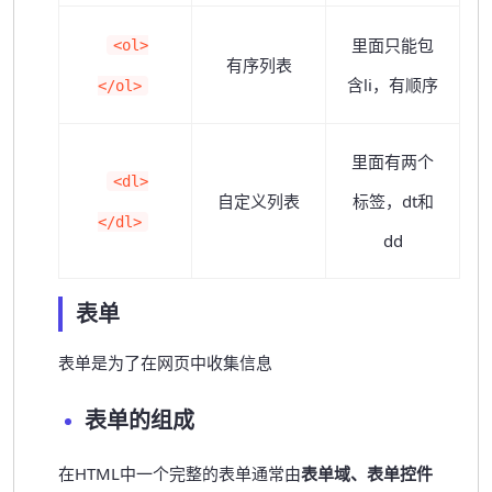
里面只能包
<ol>
有序列表
含li，有顺序
</ol>
里面有两个
<dl>
自定义列表
标签，dt和
</dl>
dd
表单
表单是为了在网页中收集信息
表单的组成
在HTML中一个完整的表单通常由
表单域、表单控件