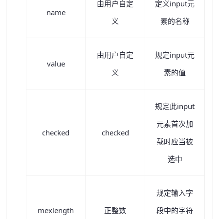
由用户自定
定义input元
name
义
素的名称
由用户自定
规定input元
value
义
素的值
规定此input
元素首次加
checked
checked
载时应当被
选中
规定输入字
mexlength
正整数
段中的字符