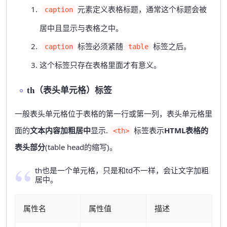
元素定义表格标题，通常这个标题会被
caption
居中且显示与表格之中。
标签必须紧随
标签之后。
caption
table
这个标签只存在表格里面才有意义。
th（表头单元格）标签
一般表头单元格位于表格的第一行或第一列，表头单元格里
面的
文本内容加粗居中
显示.
标签表示
HTML表格的
<th>
表头部分
(table head的缩写)。
th也是一个单元格，只是和td不一样，会让文字加粗
居中。
属性名
属性值
描述