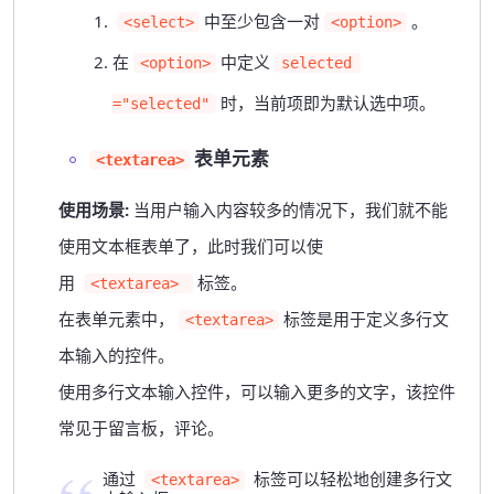
中至少包含一对
。
<select>
<option>
在
中定义
<option>
selected 
时，当前项即为默认选中项。
="selected"
表单元素
<textarea>
使用场景:
当用户输入内容较多的情况下，我们就不能
使用文本框表单了，此时我们可以使
用
标签。
<textarea> 
在表单元素中，
标签是用于定义多行文
<textarea>
本输入的控件。
使用多行文本输入控件，可以输入更多的文字，该控件
常见于留言板，评论。
通过
标签可以轻松地创建多行文
<textarea>