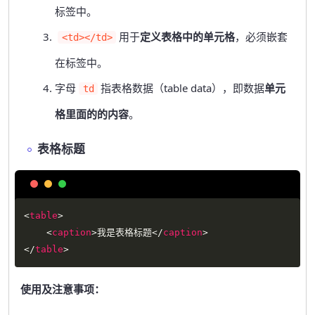
标签中。
用于
定义表格中的单元格
，必须嵌套
<td></td>
在标签中。
字母
指表格数据（table data），即数据
单元
td
格里面的的内容
。
表格标题
Copy
<
table
>
<
caption
>
我是表格标题
</
caption
>
</
table
>
使用及注意事项：