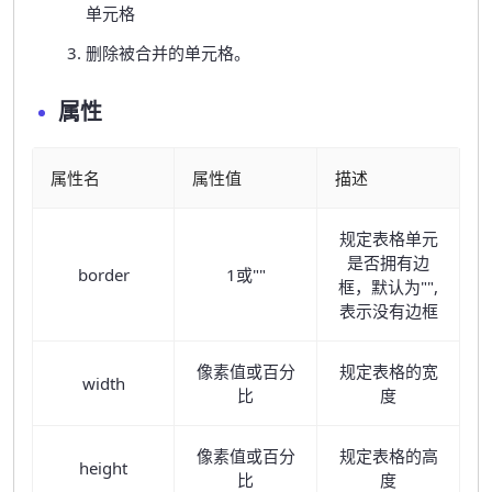
单元格
删除被合并的单元格。
属性
属性名
属性值
描述
规定表格单元
是否拥有边
border
1或""
框，默认为"",
表示没有边框
像素值或百分
规定表格的宽
width
比
度
像素值或百分
规定表格的高
height
比
度